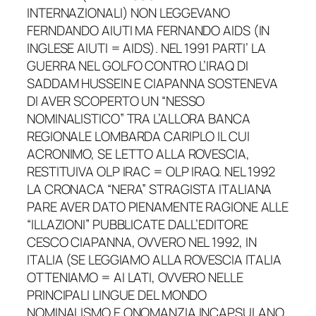
INTERNAZIONALI) NON LEGGEVANO
FERNDANDO AIUTI MA FERNANDO AIDS (IN
INGLESE AIUTI = AIDS). NEL 1991 PARTI’ LA
GUERRA NEL GOLFO CONTRO L’IRAQ DI
SADDAM HUSSEIN E CIAPANNA SOSTENEVA
DI AVER SCOPERTO UN “NESSO
NOMINALISTICO” TRA L’ALLORA BANCA
REGIONALE LOMBARDA CARIPLO IL CUI
ACRONIMO, SE LETTO ALLA ROVESCIA,
RESTITUIVA OLP IRAC = OLP IRAQ. NEL 1992
LA CRONACA “NERA” STRAGISTA ITALIANA
PARE AVER DATO PIENAMENTE RAGIONE ALLE
“ILLAZIONI” PUBBLICATE DALL’EDITORE
CESCO CIAPANNA, OVVERO NEL 1992, IN
ITALIA (SE LEGGIAMO ALLA ROVESCIA ITALIA
OTTENIAMO = AI LATI, OVVERO NELLE
PRINCIPALI LINGUE DEL MONDO
NOMINALISMO E ONOMANZIA INCAPSULANO