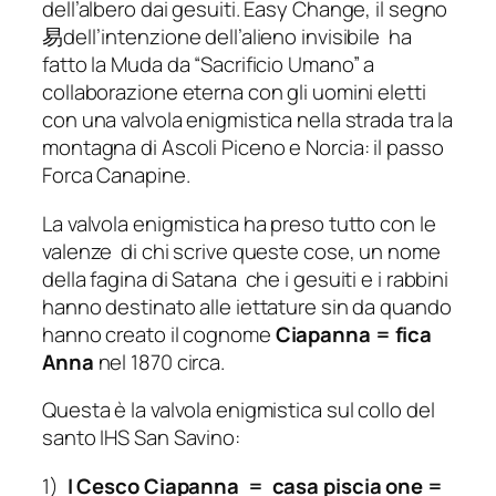
dell’albero dai gesuiti. Easy Change, il segno
易dell’intenzione dell’alieno invisibile ha
fatto la Muda da “Sacrificio Umano” a
collaborazione eterna con gli uomini eletti
con una valvola enigmistica nella strada tra la
montagna di Ascoli Piceno e Norcia: il passo
Forca Canapine.
La valvola enigmistica ha preso tutto con le
valenze di chi scrive queste cose, un nome
della fagina di Satana che i gesuiti e i rabbini
hanno destinato alle iettature sin da quando
hanno creato il cognome
Ciapanna = fica
Anna
nel 1870 circa.
Questa è la valvola enigmistica sul collo del
santo IHS San Savino:
1)
I Cesco Ciapanna = casa piscia one =