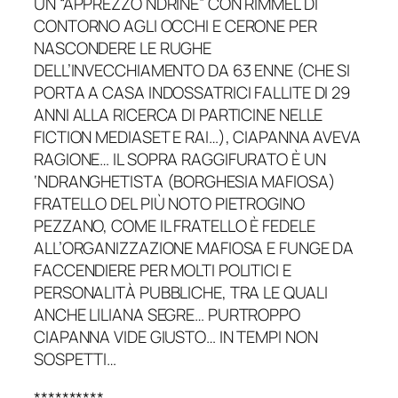
UN “APPREZZO NDRINE” CON RIMMEL DI
CONTORNO AGLI OCCHI E CERONE PER
NASCONDERE LE RUGHE
DELL’INVECCHIAMENTO DA 63 ENNE (CHE SI
PORTA A CASA INDOSSATRICI FALLITE DI 29
ANNI ALLA RICERCA DI PARTICINE NELLE
FICTION MEDIASET E RAI…), CIAPANNA AVEVA
RAGIONE… IL SOPRA RAGGIFURATO È UN
‘NDRANGHETISTA (BORGHESIA MAFIOSA)
FRATELLO DEL PIÙ NOTO PIETROGINO
PEZZANO, COME IL FRATELLO È FEDELE
ALL’ORGANIZZAZIONE MAFIOSA E FUNGE DA
FACCENDIERE PER MOLTI POLITICI E
PERSONALITÀ PUBBLICHE, TRA LE QUALI
ANCHE LILIANA SEGRE… PURTROPPO
CIAPANNA VIDE GIUSTO… IN TEMPI NON
SOSPETTI…
**********