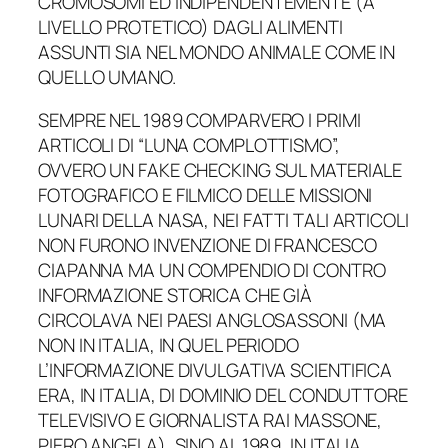
CROMOSOMI ED INDIPENDENTEMENTE (A
LIVELLO PROTETICO) DAGLI ALIMENTI
ASSUNTI SIA NEL MONDO ANIMALE COME IN
QUELLO UMANO.
SEMPRE NEL 1989 COMPARVERO I PRIMI
ARTICOLI DI “LUNA COMPLOTTISMO”,
OVVERO UN FAKE CHECKING SUL MATERIALE
FOTOGRAFICO E FILMICO DELLE MISSIONI
LUNARI DELLA NASA, NEI FATTI TALI ARTICOLI
NON FURONO INVENZIONE DI FRANCESCO
CIAPANNA MA UN COMPENDIO DI CONTRO
INFORMAZIONE STORICA CHE GIÀ
CIRCOLAVA NEI PAESI ANGLOSASSONI (MA
NON IN ITALIA, IN QUEL PERIODO
L’INFORMAZIONE DIVULGATIVA SCIENTIFICA
ERA, IN ITALIA, DI DOMINIO DEL CONDUTTORE
TELEVISIVO E GIORNALISTA RAI MASSONE,
PIERO ANGELA), SINO AL 1989, IN ITALIA,