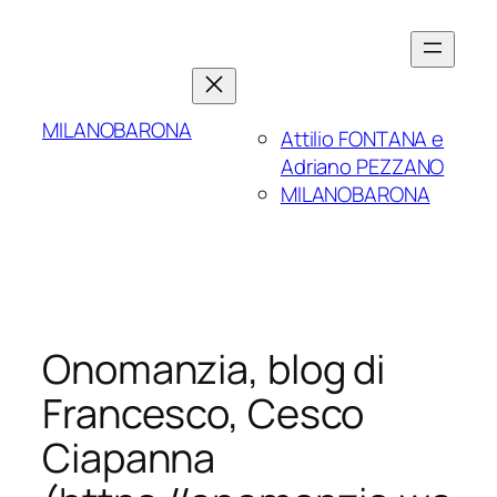
Skip
to
content
MILANOBARONA
Attilio FONTANA e
Adriano PEZZANO
MILANOBARONA
Onomanzia, blog di
Francesco, Cesco
Ciapanna