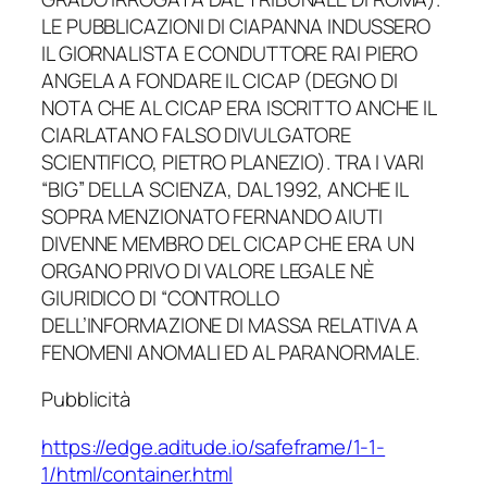
LE PUBBLICAZIONI DI CIAPANNA INDUSSERO
IL GIORNALISTA E CONDUTTORE RAI PIERO
ANGELA A FONDARE IL CICAP (DEGNO DI
NOTA CHE AL CICAP ERA ISCRITTO ANCHE IL
CIARLATANO FALSO DIVULGATORE
SCIENTIFICO, PIETRO PLANEZIO). TRA I VARI
“BIG” DELLA SCIENZA, DAL 1992, ANCHE IL
SOPRA MENZIONATO FERNANDO AIUTI
DIVENNE MEMBRO DEL CICAP CHE ERA UN
ORGANO PRIVO DI VALORE LEGALE NÈ
GIURIDICO DI “CONTROLLO
DELL’INFORMAZIONE DI MASSA RELATIVA A
FENOMENI ANOMALI ED AL PARANORMALE.
Pubblicità
https://edge.aditude.io/safeframe/1-1-
1/html/container.html