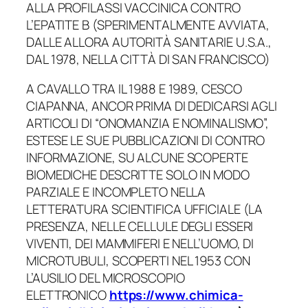
ALLA PROFILASSI VACCINICA CONTRO
L’EPATITE B (SPERIMENTALMENTE AVVIATA,
DALLE ALLORA AUTORITÀ SANITARIE U.S.A.,
DAL 1978, NELLA CITTÀ DI SAN FRANCISCO)
A CAVALLO TRA IL 1988 E 1989, CESCO
CIAPANNA, ANCOR PRIMA DI DEDICARSI AGLI
ARTICOLI DI “ONOMANZIA E NOMINALISMO”,
ESTESE LE SUE PUBBLICAZIONI DI CONTRO
INFORMAZIONE, SU ALCUNE SCOPERTE
BIOMEDICHE DESCRITTE SOLO IN MODO
PARZIALE E INCOMPLETO NELLA
LETTERATURA SCIENTIFICA UFFICIALE (LA
PRESENZA, NELLE CELLULE DEGLI ESSERI
VIVENTI, DEI MAMMIFERI E NELL’UOMO, DI
MICROTUBULI, SCOPERTI NEL 1953 CON
L’AUSILIO DEL MICROSCOPIO
ELETTRONICO
https://www.chimica-