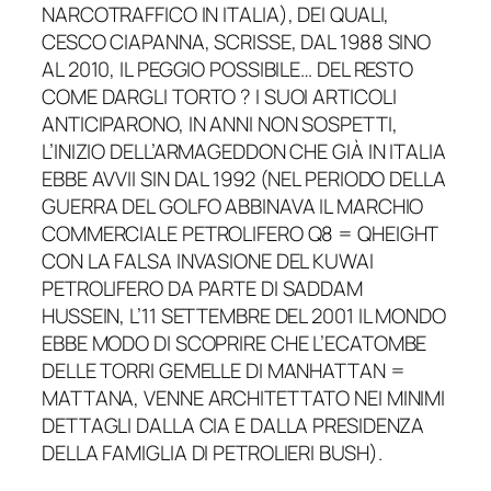
NARCOTRAFFICO IN ITALIA), DEI QUALI,
CESCO CIAPANNA, SCRISSE, DAL 1988 SINO
AL 2010, IL PEGGIO POSSIBILE… DEL RESTO
COME DARGLI TORTO ? I SUOI ARTICOLI
ANTICIPARONO, IN ANNI NON SOSPETTI,
L’INIZIO DELL’ARMAGEDDON CHE GIÀ IN ITALIA
EBBE AVVII SIN DAL 1992 (NEL PERIODO DELLA
GUERRA DEL GOLFO ABBINAVA IL MARCHIO
COMMERCIALE PETROLIFERO Q8 = QHEIGHT
CON LA FALSA INVASIONE DEL KUWAI
PETROLIFERO DA PARTE DI SADDAM
HUSSEIN, L’11 SETTEMBRE DEL 2001 IL MONDO
EBBE MODO DI SCOPRIRE CHE L’ECATOMBE
DELLE TORRI GEMELLE DI MANHATTAN =
MATTANA, VENNE ARCHITETTATO NEI MINIMI
DETTAGLI DALLA CIA E DALLA PRESIDENZA
DELLA FAMIGLIA DI PETROLIERI BUSH).