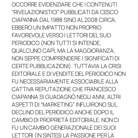
OCCORRE EVIDENZIARE CHE I CONTENUTI
“RIVELAZIONISTICI” PUBBLICATI DA CESCO
CIAPANNA DAL 1988 SINO AL 2008 CIRCA,
EBBERO UN IMPATTO NON PROPRIO
FAVOREVOLE VERSO I LETTORI DEL SUO
PERIODICO (NON TUTTI SI INTENDE,
QUALCUNO CAPÌ, MA LA MAGGIORANZA,
NON SEPPE COMPRENDERE I SIGNIFICATI DI
CERTE PUBBLICAZIONI). TUTTAVIA LA CRISI
EDITORIALE E DI VENDITE DEL PERIODICO NON
FU NECESSARIAMENTE ASSOCIABILE ALLA
CATTIVA REPUTAZIONE CHE FRANCESCO
CIAPANNA SI GUADAGNÒ NEGLI ANNI, ALTRI
ASPETTI DI “MARKETING” INFLUIRONO SUL
DECLINO DEL PERIODICO ANCHE DOPO IL
CAMBIO DI PROPRIETÀ EDITORIALE. NON CI
FU UN CAMBIO GENERAZIONALE DEI SUOI
LETTORI (IN SINTESI LA PASSIONE PER LA