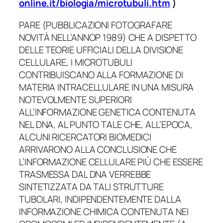
online.it/biologia/microtubuli.htm
)
PARE (PUBBLICAZIONI FOTOGRAFARE
NOVITÀ NELL’ANNOP 1989) CHE A DISPETTO
DELLE TEORIE UFFICIALI DELLA DIVISIONE
CELLULARE, I MICROTUBULI
CONTRIBUISCANO ALLA FORMAZIONE DI
MATERIA INTRACELLULARE IN UNA MISURA
NOTEVOLMENTE SUPERIORI
ALL’INFORMAZIONE GENETICA CONTENUTA
NEL DNA, AL PUNTO TALE CHE, ALL’EPOCA,
ALCUNI RICERCATORI BIOMEDICI
ARRIVARONO ALLA CONCLUSIONE CHE
L’INFORMAZIONE CELLULARE PIÙ CHE ESSERE
TRASMESSA DAL DNA VERREBBE
SINTETIZZATA DA TALI STRUTTURE
TUBOLARI, INDIPENDENTEMENTE DALLA
INFORMAZIONE CHIMICA CONTENUTA NEI