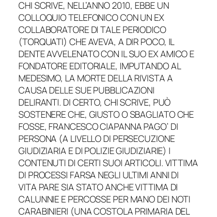
CHI SCRIVE, NELL’ANNO 2010, EBBE UN
COLLOQUIO TELEFONICO CON UN EX
COLLABORATORE DI TALE PERIODICO
(TORQUATI) CHE AVEVA, A DIR POCO, IL
DENTE AVVELENATO CON IL SUO EX AMICO E
FONDATORE EDITORIALE, IMPUTANDO AL
MEDESIMO, LA MORTE DELLA RIVISTA A
CAUSA DELLE SUE PUBBLICAZIONI
DELIRANTI. DI CERTO, CHI SCRIVE, PUÒ
SOSTENERE CHE, GIUSTO O SBAGLIATO CHE
FOSSE, FRANCESCO CIAPANNA PAGO’ DI
PERSONA (A LIVELLO DI PERSECUZIONE
GIUDIZIARIA E DI POLIZIE GIUDIZIARIE) I
CONTENUTI DI CERTI SUOI ARTICOLI. VITTIMA
DI PROCESSI FARSA NEGLI ULTIMI ANNI DI
VITA PARE SIA STATO ANCHE VITTIMA DI
CALUNNIE E PERCOSSE PER MANO DEI NOTI
CARABINIERI (UNA COSTOLA PRIMARIA DEL