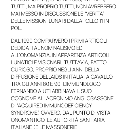
TUTTI, MA PROPRIO TUTTI, NON AVREBBERO
MAI MESSO IN DISCUSSIONE LE “VERITÀ”
DELLE MISSIONI LUNARI DALL’APOLLO 11 IN
POI…
DAL 1990 COMPARVERO I PRIMI ARTICOLI
DEDICATI AL NOMINALISMO ED
ALL’ONOMANZIA. IN APPARENZA ARTICOLI
LUNATICI E VISIONARI, TUTTAVIA, FATTO
CURIOSO, PROPRIO NEGLI ANNI DELLA
DIFFUSIONE DELL’AIDS IN ITALIA, A CAVALLO
TRA GLI ANNI 80 E 90, L’IMMUNOLOGO
FERNANDO AIUTI ABBINAVA IL SUO
COGNOME ALL’ACRONIMO ANGLOSASSONE
DI “ACQUIRED IMMUNODEFICIENCY
SYNDROME”, OVVERO, DAL PUNTO DI VISTA
ONOMANTICO, LE AUTORITÀ SANITARIA
ITALIANE (E LE MASSONERIE