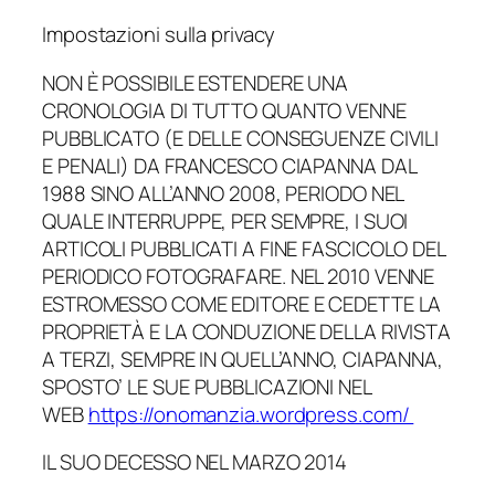
Impostazioni sulla privacy
NON È POSSIBILE ESTENDERE UNA
CRONOLOGIA DI TUTTO QUANTO VENNE
PUBBLICATO (E DELLE CONSEGUENZE CIVILI
E PENALI) DA FRANCESCO CIAPANNA DAL
1988 SINO ALL’ANNO 2008, PERIODO NEL
QUALE INTERRUPPE, PER SEMPRE, I SUOI
ARTICOLI PUBBLICATI A FINE FASCICOLO DEL
PERIODICO FOTOGRAFARE. NEL 2010 VENNE
ESTROMESSO COME EDITORE E CEDETTE LA
PROPRIETÀ E LA CONDUZIONE DELLA RIVISTA
A TERZI, SEMPRE IN QUELL’ANNO, CIAPANNA,
SPOSTO’ LE SUE PUBBLICAZIONI NEL
WEB
https://onomanzia.wordpress.com/
IL SUO DECESSO NEL MARZO 2014