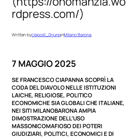
(https://onomanzia.wo
rdpress.com/)
Written by
clapos1_0rjunq
in
Milano Barona
7 MAGGIO 2025
SE FRANCESCO CIAPANNA SCOPRÌ LA
CODA DEL DIAVOLO NELLE ISTITUZIONI
LAICHE, RELIGIOSE, POLITICO
ECONOMICHE SIA GLOBALI CHE ITALIANE,
NEI SITI MILANOBARONA AMPIA
DIMOSTRAZIONE DELL’USO
MASSONICOMAFIOSO DEI POTERI
GIUDIZIARI, POLITICI, ECONOMICI E DI