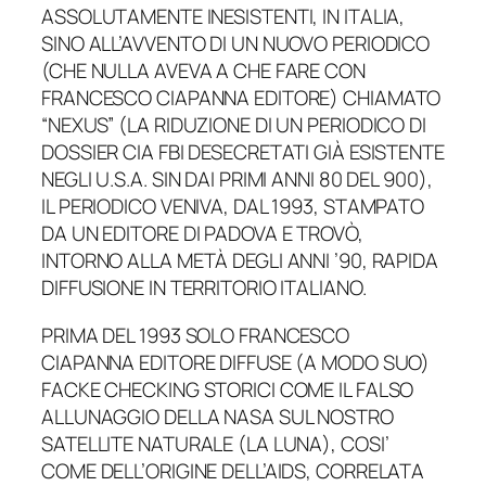
ASSOLUTAMENTE INESISTENTI, IN ITALIA,
SINO ALL’AVVENTO DI UN NUOVO PERIODICO
(CHE NULLA AVEVA A CHE FARE CON
FRANCESCO CIAPANNA EDITORE) CHIAMATO
“NEXUS” (LA RIDUZIONE DI UN PERIODICO DI
DOSSIER CIA FBI DESECRETATI GIÀ ESISTENTE
NEGLI U.S.A. SIN DAI PRIMI ANNI 80 DEL 900),
IL PERIODICO VENIVA, DAL 1993, STAMPATO
DA UN EDITORE DI PADOVA E TROVÒ,
INTORNO ALLA METÀ DEGLI ANNI ’90, RAPIDA
DIFFUSIONE IN TERRITORIO ITALIANO.
PRIMA DEL 1993 SOLO FRANCESCO
CIAPANNA EDITORE DIFFUSE (A MODO SUO)
FACKE CHECKING STORICI COME IL FALSO
ALLUNAGGIO DELLA NASA SUL NOSTRO
SATELLITE NATURALE (LA LUNA), COSI’
COME DELL’ORIGINE DELL’AIDS, CORRELATA