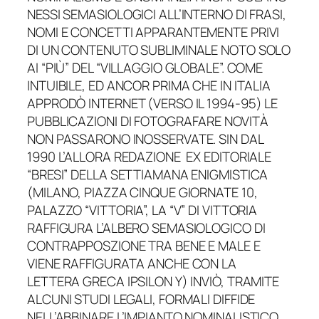
NESSI SEMASIOLOGICI ALL’INTERNO DI FRASI,
NOMI E CONCETTI APPARANTEMENTE PRIVI
DI UN CONTENUTO SUBLIMINALE NOTO SOLO
AI “PIÙ” DEL “VILLAGGIO GLOBALE”. COME
INTUIBILE, ED ANCOR PRIMA CHE IN ITALIA
APPRODÒ INTERNET (VERSO IL 1994-95) LE
PUBBLICAZIONI DI FOTOGRAFARE NOVITÀ
NON PASSARONO INOSSERVATE. SIN DAL
1990 L’ALLORA REDAZIONE EX EDITORIALE
“BRESI” DELLA SETTIAMANA ENIGMISTICA
(MILANO, PIAZZA CINQUE GIORNATE 10,
PALAZZO “VITTORIA”, LA “V” DI VITTORIA
RAFFIGURA L’ALBERO SEMASIOLOGICO DI
CONTRAPPOSZIONE TRA BENE E MALE E
VIENE RAFFIGURATA ANCHE CON LA
LETTERA GRECA IPSILON Y) INVIÒ, TRAMITE
ALCUNI STUDI LEGALI, FORMALI DIFFIDE
NELL’ABBINARE L’IMPIANTO NOMINALISTICO