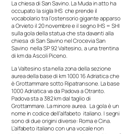
La chiesa di San Savino. La Muda in atto ha
occupato la sigla IHS che prende il
vocabolario tra l’ostensorio gigante apparso
a Orvieto il 20 novembre e il segno IHS = SHI
sulla gola della statua che sta davanti alla
chiesa di San Savino nel Crocevia San
Savino nella SP 92 Valtesino, a una trentina
di km da Ascoli Piceno.
La Valtesino sta nella zona della sezione
aurea della base di km 1000 16 Adriatica che
è Grottammare sotto Ripatransone. La base
1000 Adriatica va da Padova a Otranto.
Padova sta a 382 km dal taglio di
Grottammare. La minore aurea. La gola è un
nome in codice dell’alfabeto italiano. I segni
sono di due origini diverse: Roma e Cina.
L’alfabeto italiano con una vocale non